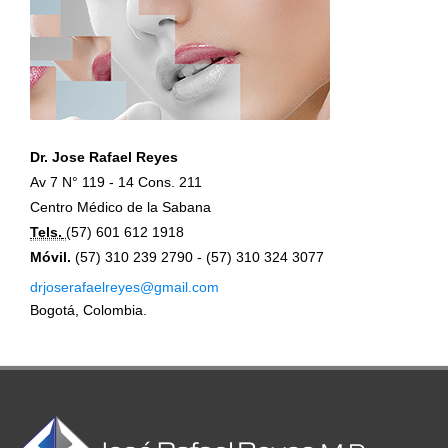
Dr. Jose Rafael Reyes
Av 7 N° 119 - 14 Cons. 211
Centro Médico de la Sabana
Tels.
(57) 601 612 1918
Móvil.
(57) 310 239 2790 - (57) 310 324 3077
drjoserafaelreyes@gmail.com
Bogotá, Colombia.